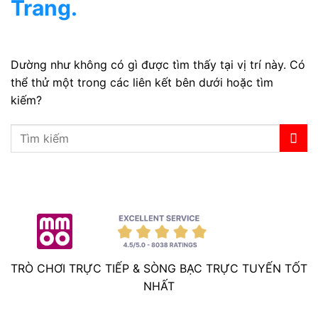
Trang.
Dường như không có gì được tìm thấy tại vị trí này. Có
thể thử một trong các liên kết bên dưới hoặc tìm
kiếm?
TRÒ CHƠI TRỰC TIẾP & SÒNG BẠC TRỰC TUYẾN TỐT
NHẤT