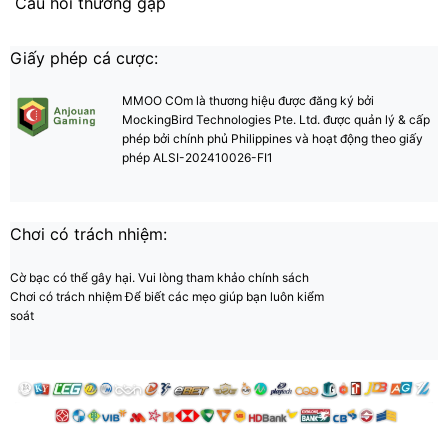
Câu hỏi thường gặp
Giấy phép cá cược:
MMOO COm là thương hiệu được đăng ký bởi
MockingBird Technologies Pte. Ltd. được quản lý & cấp
phép bởi chính phủ Philippines và hoạt động theo giấy
phép ALSI-202410026-FI1
Chơi có trách nhiệm:
Cờ bạc có thể gây hại. Vui lòng tham khảo chính sách
Chơi có trách nhiệm Để biết các mẹo giúp bạn luôn kiểm
soát