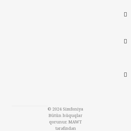
© 2024 Simfoniya
Bütün hüquqlar
qorunur. MAWT
tərəfindən